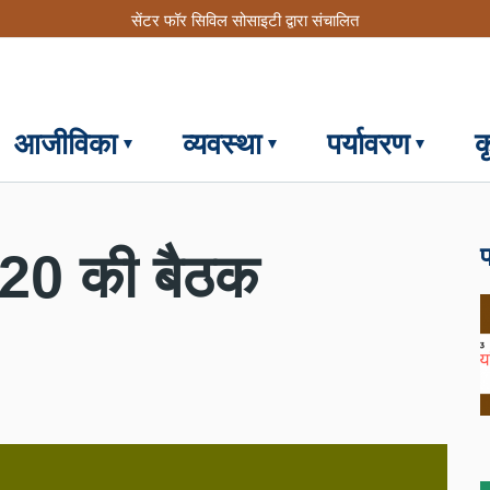
सेंटर फॉर सिविल सोसाइटी द्वारा संचालित
आजीविका
व्यवस्था
पर्यावरण
क
फ
 G20 की बैठक