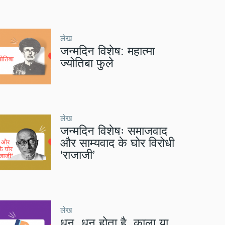
लेख
जन्मदिन विशेष: महात्मा
ज्योतिबा फुले
लेख
जन्मदिन विशेषः समाजवाद
और साम्यवाद के घोर विरोधी
‘राजाजी’
लेख
धन, धन होता है, काला या