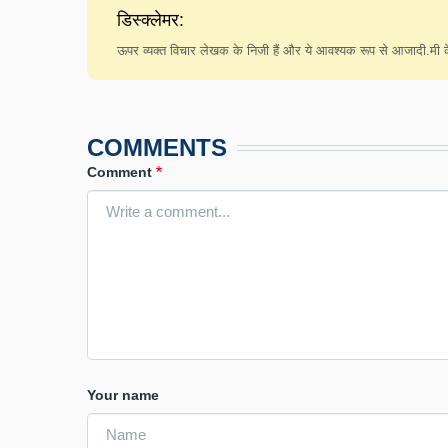
डिस्क्लेमर:
ऊपर व्यक्त विचार लेखक के निजी हैं और ये आवश्यक रूप से आजादी.मी के 
COMMENTS
Comment
Your name