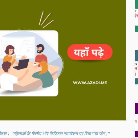
ैठक। महिलाओं के वित्तीय और डिजिटल समावेशन पर दिया गया जोर।"