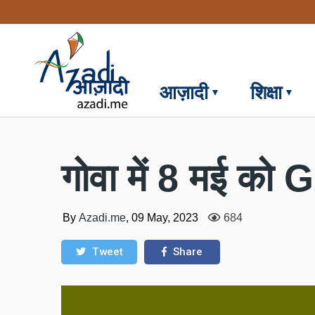
Skip
to
main
content
आज़ादी
शिक्षा
गोवा में 8 मई को
By
Azadi.me
,
09 May, 2023
684
Tweet
Share