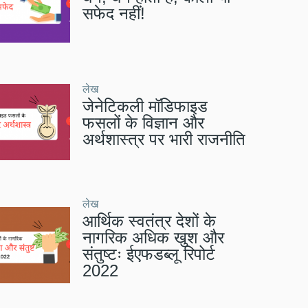
सफेद नहीं!
लेख
जेनेटिकली मॉडिफाइड
फसलों के विज्ञान और
अर्थशास्त्र पर भारी राजनीति
लेख
आर्थिक स्वतंत्र देशों के
नागरिक अधिक खुश और
संतुष्टः ईएफडब्लू रिपोर्ट
2022