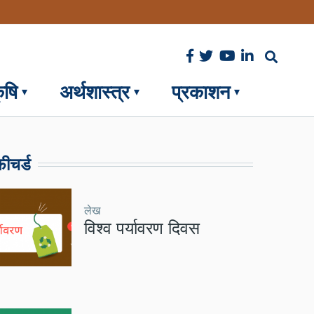
ृषि
अर्थशास्त्र
प्रकाशन
ीचर्ड
लेख
विश्व पर्यावरण दिवस