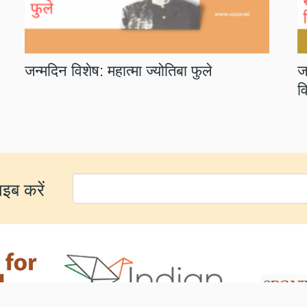
जन्मदिन विशेष: महात्मा ज्योतिबा फुले
ज
व
ाइब करें