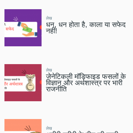
लेख
धन, धन होता है, काला या सफेद
नहीं!
लेख
जेनेटिकली मॉडिफाइड फसलों के
विज्ञान और अर्थशास्त्र पर भारी
राजनीति
लेख