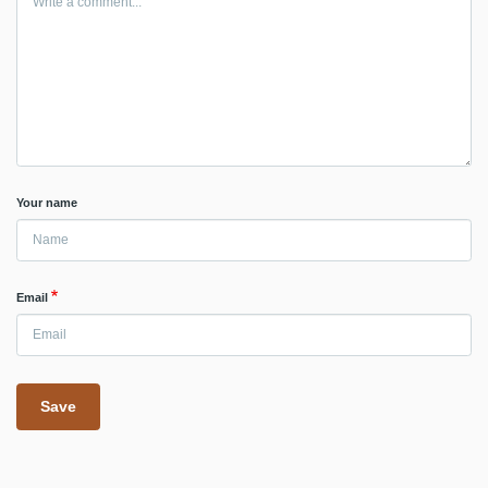
Your name
Email