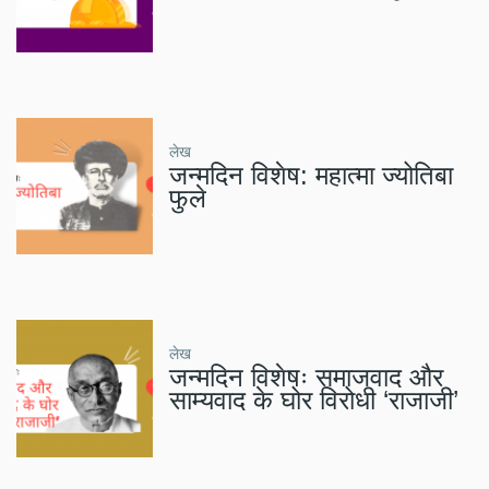
लेख
जन्मदिन विशेष: महात्मा ज्योतिबा
फुले
लेख
जन्मदिन विशेषः समाजवाद और
साम्यवाद के घोर विरोधी ‘राजाजी’