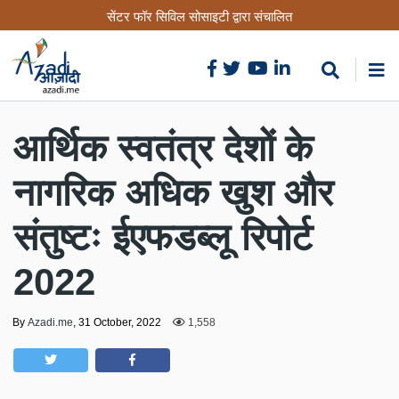
Skip
सेंटर फॉर सिविल सोसाइटी द्वारा संचालित
to
main
content
आर्थिक स्वतंत्र देशों के
नागरिक अधिक खुश और
संतुष्टः ईएफडब्लू रिपोर्ट
2022
By
Azadi.me
,
31 October, 2022
1,558