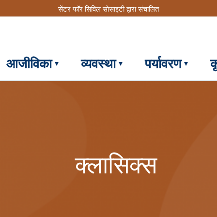
सेंटर फॉर सिविल सोसाइटी द्वारा संचालित
आजीविका
व्यवस्था
पर्यावरण
क
क्लासिक्स