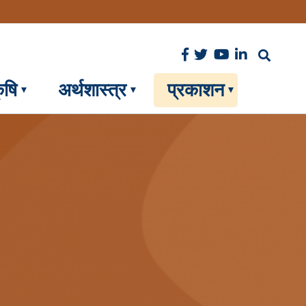
ृषि
अर्थशास्त्र
प्रकाशन