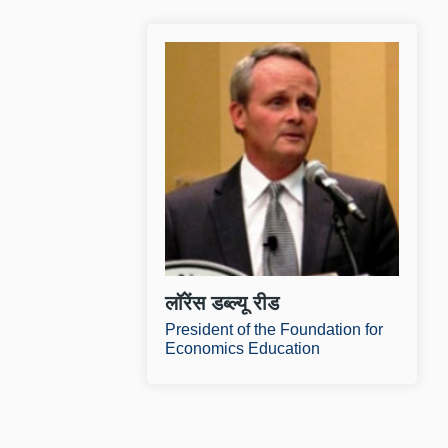
ल
लॉ
पॉ
ब्
ज
औ
लॉरेंस डब्ल्यू रीड
President of the Foundation for
Economics Education