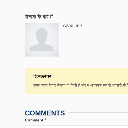
लेखक के बारे में
Azadi.me
डिस्क्लेमर:
ऊपर व्यक्त विचार लेखक के निजी हैं और ये आवश्यक रूप से आजादी.मी के 
COMMENTS
Comment