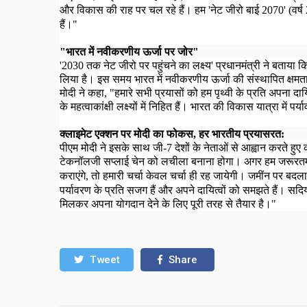
और विकास की राह पर चल रहे हैं
।
हम 'नेट जीरो बाई
2070
'
(
वर्ष
हैं।"
"
भारत में नवीकरणीय ऊर्जा पर जोर"
'2030
तक नेट जीरो पर पहुंचने का लक्ष्य' प्रधानमंत्री ने बताया कि
लिया है। इस समय भारत में नवीकरणीय ऊर्जा की संस्थापित क्ष
मोदी ने कहा
, "
हमारे सभी प्रयासों को हम पृथ्वी के प्रति अपना दायि
के महत्वाकांक्षी लक्ष्यों में निहित हैं।
भारत की विकास यात्रा में पर्य
क्लाइमेट एक्शन पर मोदी का फोकस
,
हर भारतीय प्रयासरत:
पीएम मोदी ने इसके साथ जी-
7
देशों के नेताओं से आह्वान करते हुए
टेकनॉलजी सप्लाई चेन को लचीला बनाना होगा
।
अगर हम जरूरतमं
कराएंगे
,
तो हमारी चर्चा केवल चर्चा ही रह जायेगी
।
जमींन पर बदलाव
पर्यावरण के प्रति सजग हैं और अपने दायित्वों को समझते हैं।
सदियो
मिलकर अपना योगदान देने के लिए पूरी तरह से तैयार है
।"
Tweet
Share