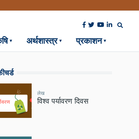
ृषि
अर्थशास्त्र
प्रकाशन
ीचर्ड
लेख
विश्व पर्यावरण दिवस