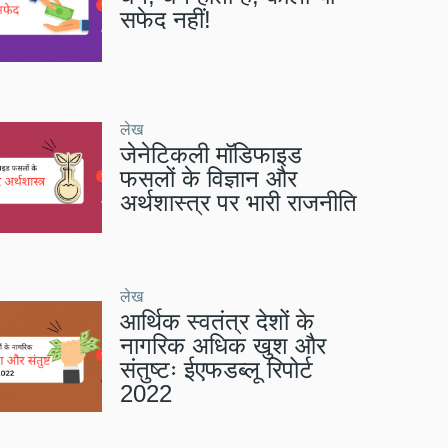
सफेद नहीं!
लेख
जेनेटिकली मॉडिफाइड
फसलों के विज्ञान और
अर्थशास्त्र पर भारी राजनीति
लेख
आर्थिक स्वतंत्र देशों के
नागरिक अधिक खुश और
संतुष्टः ईएफडब्लू रिपोर्ट
2022