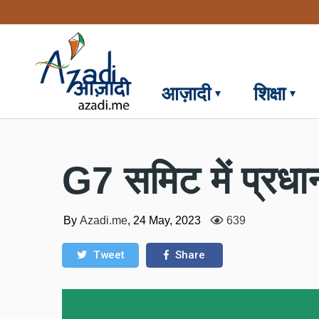
Skip
to
main
content
आज़ादी
शिक्षा
G7 समिट में प्रधान
By
Azadi.me
,
24 May, 2023
639
Tweet
Share