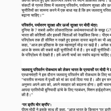
अवगत कराते हुए इस अतिगंभीर विषय पर ध्यान आकर्षित किया। उन
संकटों से ग्रस्त विश्व में जलवायु परिवर्तन
,
पर्यावरण सुरक्षा और ऊर्
चुनौतियों का सामना करने में एक बाधा यह है कि हम जलवायु परिवर्तन
बढ़ाना चाहिए।
'"
परिवर्तन
,
पर्यावरण सुरक्षा और ऊर्जा सुरक्षा पर मोदी मंत्र:
दुनिया के
7
सबसे अमीर लोकतांत्रिक अर्थव्यवस्थाओं के समूह
G
भारत की कोशिशों और इसकी चिंताओं को रेखांकित किया। पीएम मोद
परिप्रेक्ष्य तक ही सीमित न रखते हुए इसका दायरा बढ़ाने का भी आ
कहा
, "
आज हम इतिहास के एक महत्वपूर्ण मोड़ पर खड़े है। अनेक संकट
आज के समय की सबसे बड़ी चुनौतियों में से है। इन बड़ी चुनौतियों
के परिप्रेक्ष्य से देखते है। हमे अपनी चर्चा का स्कोप बढ़ाना चाहिए
जलवायु परिवर्तन रोकथाम को लेकर भारत के प्रयासों पर मोदी ने
प्रधानमंत्री ने इस दौरान जलवायु परिवर्तन की रोकथाम के लिए भ
"
भारतीय सभ्यता में पृथ्वी को मां का दर्जा दिया गया है।
और इन सभी 
अनुरूप अपने आप को
,
अपने व्यवहार को बदलना होगा
।
इसी भावना
आपदा प्रतिरोधी बुनियादी ढांचे के लिए गठबंधन
,
मिशन हाईड्रोजन
की है।"
‘
पर ड्रॉप मोर क्रॉप’:
पीएम मोदी ने इसके साथ ही कहा
, "
आज भारत के किसान 'पर ड्रॉप 