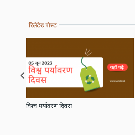
रिलेटेड पोस्ट
01 मई: अंतर्राष्ट्रीय मज़दूर दिवस