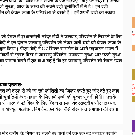
्होंने कहा कि "आज हम इतिहास के एक महत्वपूर्ण मोड़ पर खड़े है। अनेक
जा सुरक्षा
,
आज के समय की सबसे बड़ी चुनौतियों में से है। इन बड़ी
 को केवल ऊर्जा के परिप्रेक्ष्य से देखते है। हमें अपनी चर्चा का स्कोप
7
की बैठक में प्रधानमंत्री नरेंद्र मोदी ने जलवायु परिवर्तन से निपटने के लिए
ी ने इस दौरान जलवायु परिवर्तन को लेकर जारी चर्चा को केवल ऊर्जा के
ह्वान किया। पीएम मोदी ने
G7
शिखर सम्मलेन के अपने उद्घाटन भाषण में
ों से ग्रस्त विश्व में जलवायु परिवर्तन
,
पर्यावरण सुरक्षा और ऊर्जा सुरक्षा
,
 का सामना करने में एक बाधा यह है कि हम जलवायु परिवर्तन को केवल ऊर्जा
।"
 डाला प्रकाश:
ारत की तरफ से की जा रही कोशिशों का जिक्र करते हुए जोर देते हुए कहा
,
चुनौतियों के समाधान के लिए हमें पृथ्वी की पुकार सुननी होगी।
उसके
 से भारत ने पूरे विश्व के लिए मिशन लाइफ
,
अंतरराष्ट्रीय सौर गठबंधन
,
,
बायोफ्यूल गठबंधन
,
बिग कैट एलायंस
,
जैसे संस्थागत समाधान की रचना
मोर क्रॉप' के मिशन पर चलते हुए पानी की एक एक बूंद बचाकर प्रगति