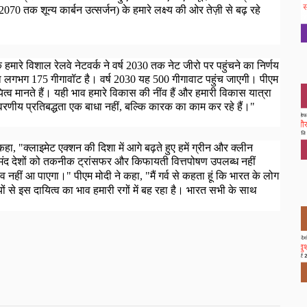
2070
तक शून्य कार्बन उत्सर्जन) के हमारे लक्ष्य की ओर तेज़ी से बढ़ रहे
 हमारे विशाल रेलवे नेटवर्क ने वर्ष
2030
तक नेट जीरो पर पहुंचने का निर्णय
मता लगभग
175
गीगावॉट है।
वर्ष
2030
यह
500
गीगावाट पहुंच जाएगी।
पीएम
त्व मानते हैं।
यही भाव हमारे विकास की नींव हैं और हमारी विकास यात्रा
ावरणीय प्रतिबद्धता एक बाधा नहीं
,
बल्कि कारक का काम कर रहे हैं।"
 कहा
, "
क्लाइमेट एक्शन की दिशा में आगे बढ़ते हुए हमें ग्रीन और क्लीन
द देशों को तकनीक ट्रांसफर और किफायती वित्तपोषण उपलब्ध नहीं
 नहीं आ पाएगा।" पीएम मोदी ने कहा,
"
मैं गर्व से कहता हूं कि भारत के लोग
ं से इस दायित्व का भाव हमारी रगों में बह रहा है।
भारत सभी के साथ