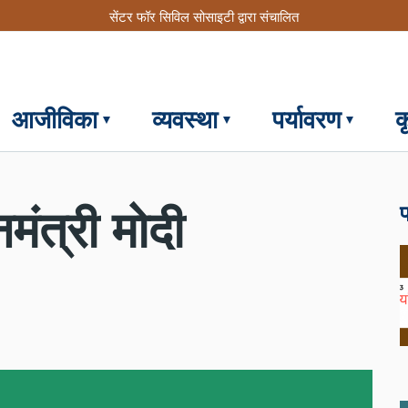
सेंटर फॉर सिविल सोसाइटी द्वारा संचालित
आजीविका
व्यवस्था
पर्यावरण
क
फ
मंत्री मोदी