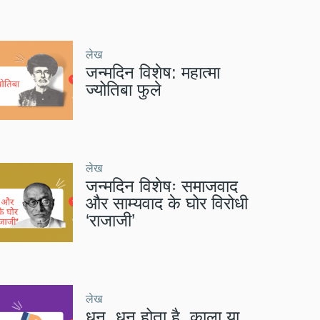
लेख
जन्मदिन विशेष: महात्मा
ज्योतिबा फुले
लेख
जन्मदिन विशेषः समाजवाद
और साम्यवाद के घोर विरोधी
‘राजाजी’
लेख
धन, धन होता है, काला या