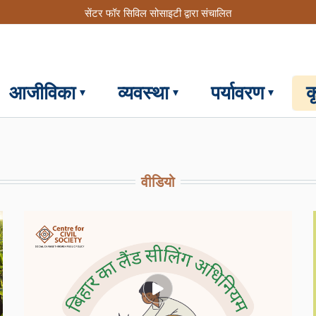
सेंटर फॉर सिविल सोसाइटी द्वारा संचालित
आजीविका
व्यवस्था
पर्यावरण
क
वीडियो