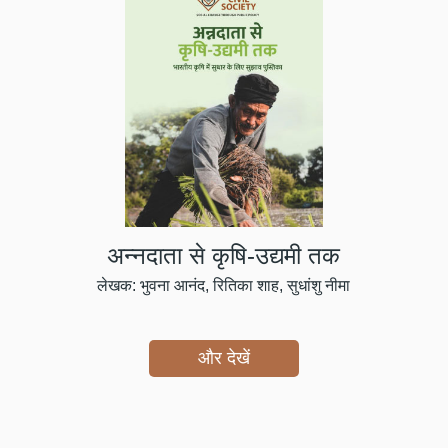
अन्नदाता से कृषि-उद्यमी तक
लेखक: भुवना आनंद, रितिका शाह, सुधांशु नीमा
और देखें