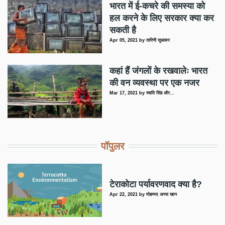
भारत में ई-कचरे की समस्या को
हल करने के लिए सरकार क्या कर
सकती है
Apr 05, 2021
by
तारिणी सुधाकर
कहां हैं जंगलों के रखवालेः भारत
की वन व्यवस्था पर एक नजर
Mar 17, 2021
by
स्वाति सिंह और…
पॉपुलर
टेराकोटा पर्यावरणवाद क्या है?
Apr 22, 2021
by
मोहम्मद अनस खान