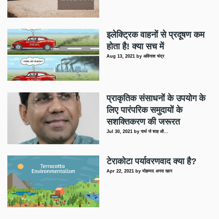
इलेक्ट्रिक वाहनों से प्रदूषण कम
होता है! क्या सच में
Aug 13, 2021
by
अविनाश चंद्र
प्राकृतिक संसाधनों के उपयोग के
लिए पारंपरिक समुदायों के
सशक्तिकरण की जरूरत
Jul 30, 2021
by
पार्थ जे शाह औ…
टेराकोटा पर्यावरणवाद क्या है?
Apr 22, 2021
by
मोहम्मद अनस खान