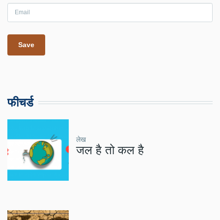
फीचर्ड
लेख
जल है तो कल है