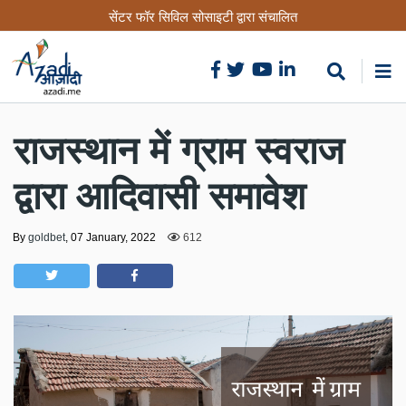
Skip
सेंटर फॉर सिविल सोसाइटी द्वारा संचालित
to
main
content
राजस्थान में ग्राम स्वराज
द्वारा आदिवासी समावेश
By
goldbet
,
07 January, 2022
612