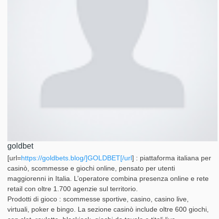
goldbet
[url=
https://goldbets.blog/]GOLDBET[/url
] : piattaforma italiana per
casinò, scommesse e giochi online, pensato per utenti
maggiorenni in Italia. L’operatore combina presenza online e rete
retail con oltre 1.700 agenzie sul territorio.
Prodotti di gioco : scommesse sportive, casino, casino live,
virtuali, poker e bingo. La sezione casinò include oltre 600 giochi,