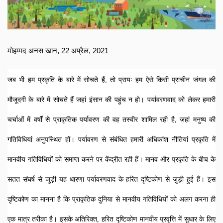
मोहम्मद अनस खान, 22 अप्रैल, 2021
जब भी हम प्रकृति के बारे में सोचते हैं, तो प्रायः हम ऐसे किसी प्राचीन जंगल की 
मौजूदगी के बारे में सोचते हैं जहां इंसान की पहुंच न हो। पर्यावरणवाद को लेकर हमारी 
चर्चाओं में वर्षों से प्राकृतिक पर्यावरण की वह तस्वीर शामिल रही है, जहां मनुष्य की 
गतिविधियां अनुपस्थित हों। पर्यावरण से संबंधित हमारी अधिकांश नीतियां प्रकृति में 
मानवीय गतिविधियों को समाप्त करने पर केंद्रीत रही हैं। मानव और प्रकृति के बीच के 
सतत संघर्ष से जुड़ी यह धारणा पर्यावरणवाद के हरित दृष्टिकोण से जुड़ी हुई हैं। इस 
दृष्टिकोण का मानना है कि प्राकृतिक दुनिया से मानवीय गतिविधियों को अलग करना ही 
एक मात्र तरीका है। इसके अतिरिक्त, हरित दृष्टिकोण मानवीय प्रवृत्ति में सुधार के लिए 