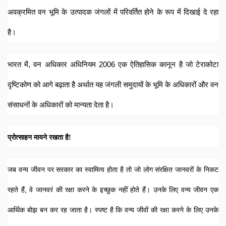
अवक्रमित वन भूमि के उत्पादक जंगलों में परिवर्तित होने के रूप में दिखाई दे रहा 
है।    
भारत में, वन अधिकार अधिनियम 2006 एक ऐतिहासिक कानून है जो टेराकोटा 
दृष्टिकोण को आगे बढ़ाता है अर्थात यह जंगली समुदायों के भूमि के अधिकारों और वन 
संसाधनों के अधिकारों को मान्यता देता है।   
प्रोत्साहन मायने रखता है!
जब वन्य जीवन पर सरकार का स्वामित्व होता है तो जो लोग संरक्षित जानवरों के निकट 
रहते हैं, वे जानवरं की रक्षा करने के इच्छुक नहीं होते हैं। उनके लिए वन्य जीवन एक 
आर्थिक बोझ बन कर रह जाता है। स्पष्ट है कि वन्य जीवों की रक्षा करने के लिए उनके 