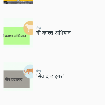
लेख
गौ काश्त अभियान
लेख
'सेव द टाइगर'