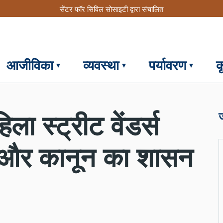
सेंटर फॉर सिविल सोसाइटी द्वारा संचालित
आजीविका
व्यवस्था
पर्यावरण
क
 स्ट्रीट वेंडर्स
ध और कानून का शासन