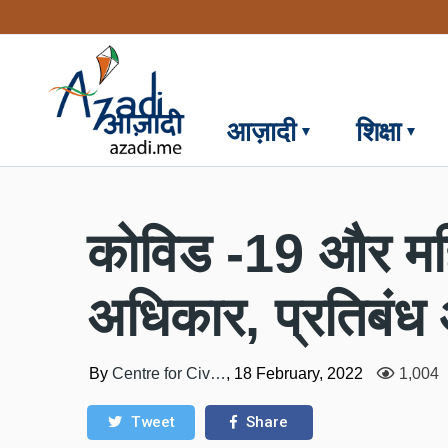
Skip
to
main
content
आज़ादी
शिक्षा
कोविड -19 और महिला
अधिकार, प्रतिबं
By
Centre for Civ…
,
18 February, 2022
1,004
Tweet
Share