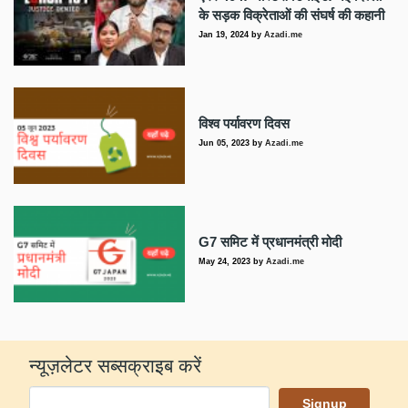
के सड़क विक्रेताओं की संघर्ष की कहानी
Jan 19, 2024
by
Azadi.me
विश्व पर्यावरण दिवस
Jun 05, 2023
by
Azadi.me
G7 समिट में प्रधानमंत्री मोदी
May 24, 2023
by
Azadi.me
न्यूज़लेटर सब्सक्राइब करें