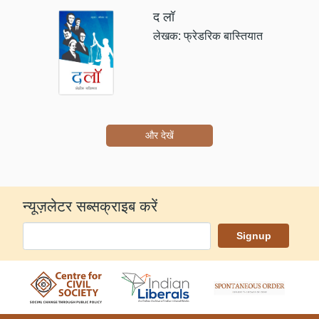
द लॉ
लेखक: फ्रेडरिक बास्तियात
और देखें
न्यूज़लेटर सब्सक्राइब करें