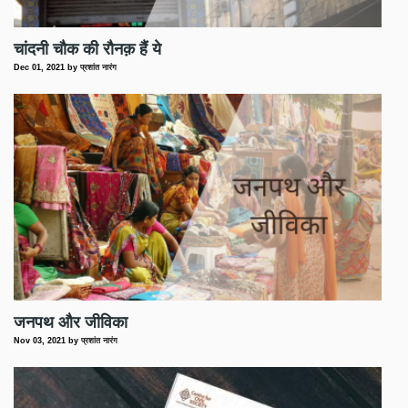
चांदनी चौक की रौनक़ हैं ये
Dec 01, 2021
by
प्रशांत नारंग
जनपथ और जीविका
Nov 03, 2021
by
प्रशांत नारंग