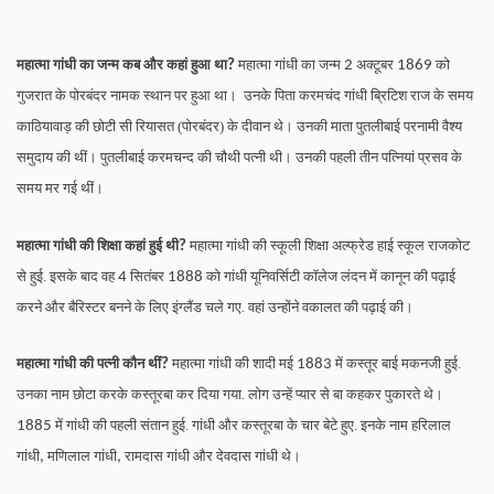
महात्मा गांधी का जन्म कब और कहां हुआ था
महात्मा गांधी का जन्म
अक्टूबर
को
?
2
1869
गुजरात के पोरबंदर नामक स्थान पर हुआ था। उनके पिता करमचंद गांधी ब्रिटिश राज के समय
काठियावाड़ की छोटी सी रियासत (पोरबंदर) के दीवान थे। उनकी माता पुतलीबाई परनामी वैश्य
समुदाय की थीं। पुतलीबाई करमचन्द की चौथी पत्नी थी। उनकी पहली तीन पत्नियां प्रसव के
समय मर गई थीं।
महात्मा गांधी की शिक्षा कहां हुई थी
महात्मा गांधी की स्कूली शिक्षा अल्फ्रेड हाई स्कूल राजकोट
?
से हुई. इसके बाद वह
सितंबर
को गांधी यूनिवर्सिटी कॉलेज लंदन में कानून की पढ़ाई
4
1888
करने और बैरिस्टर बनने के लिए इंग्लैंड चले गए. वहां उन्होंने वकालत की पढ़ाई की।
महात्मा गांधी की पत्नी कौन थीं
महात्मा गांधी की शादी मई
में कस्तूर बाई मकनजी हुई.
?
1883
उनका नाम छोटा करके कस्तूरबा कर दिया गया. लोग उन्हें प्यार से बा कहकर पुकारते थे।
में गांधी की पहली संतान हुई. गांधी और कस्तूरबा के चार बेटे हुए. इनके नाम हरिलाल
1885
गांधी
मणिलाल गांधी
रामदास गांधी और देवदास गांधी थे।
,
,