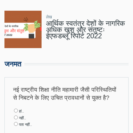
लेख
आर्थिक स्वतंत्र देशों के नागरिक
अधिक खुश और संतुष्टः
ईएफडब्लू रिपोर्ट 2022
जनमत
नई राष्ट्रीय शिक्षा नीति महामारी जैसी परिस्थितियों
से निबटने के लिए उचित प्रावधानों से युक्त है?
Choices
हां..
नहीं..
पता नहीं..