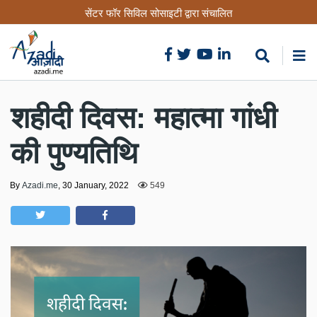
Skip
सेंटर फॉर सिविल सोसाइटी द्वारा संचालित
to
main
content
शहीदी दिवस: महात्मा गांधी
की पुण्यतिथि
By
Azadi.me
,
30 January, 2022
549