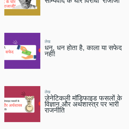
साम्यवाद के घोर विरोधी ‘राजाजी’
लेख
धन, धन होता है, काला या सफेद
नहीं!
लेख
जेनेटिकली मॉडिफाइड फसलों के
विज्ञान और अर्थशास्त्र पर भारी
राजनीति