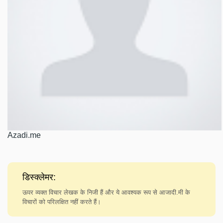
Azadi.me
डिस्क्लेमर:
ऊपर व्यक्त विचार लेखक के निजी हैं और ये आवश्यक रूप से आजादी.मी के
विचारों को परिलक्षित नहीं करते हैं।