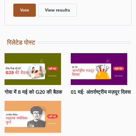
रिलेटेड पोस्ट
गोवा में 8 मई को G20 की बैठक
01 मई: अंतर्राष्ट्रीय मज़दूर दिवस
जन
सा