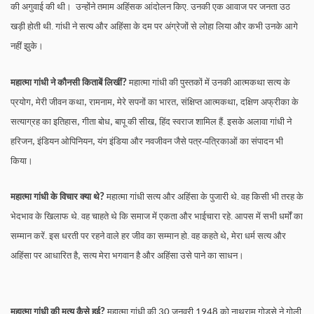
की अगुवाई की थी। उन्होंने तमाम अहिंसक आंदोलन किए. उनकी एक आवाज पर जनता उठ
खड़ी होती थी. गांधी ने सत्य और अहिंसा के दम पर अंग्रेजों से लोहा लिया और कभी उनके आगे
नहीं झुके।
महात्मा गांधी ने कौनसी किताबें लिखीं
महात्मा गांधी की पुस्तकों में उनकी आत्मकथा सत्य के
?
प्रयोग
मेरी जीवन कथा
रामनाम
मेरे सपनों का भारत
संक्षिप्त आत्मकथा
दक्षिण अफ्रीका के
,
,
,
,
,
सत्याग्रह का इतिहास
गीता बोध
बापू की सीख
हिंद स्वराज शामिल हैं. इसके अलावा गांधी ने
,
,
,
हरिजन
इंडियन ओपिनियन
यंग इंडिया और नवजीवन जैसे पत्र-पत्रिकाओं का संपादन भी
,
,
किया।
महात्मा गांधी के विचार क्या थे
महात्मा गांधी सत्य और अहिंसा के पुजारी थे. वह किसी भी तरह के
?
भेदभाव के खिलाफ थे. वह चाहते थे कि समाज में एकता और भाईचारा रहे. आपस में सभी धर्मों का
सम्मान करें. इस धरती पर रहने वाले हर जीव का सम्मान हो. वह कहते थे
मेरा धर्म सत्य और
,
अहिंसा पर आधारित है
सत्य मेरा भगवान है और अहिंसा उसे पाने का साधन।
,
महात्मा गांधी की मृत्यु कैसे हुई
महात्मा गांधी की
जनवरी
को नाथूराम गोडसे ने गोली
?
30
1948