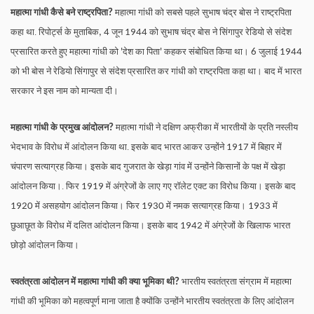
महात्मा गांधी कैसे बने राष्ट्रपिता
महात्मा गांधी को सबसे पहले सुभाष चंद्र बोस ने राष्ट्रपिता
?
कहा था. रिपोर्ट्स के मुताबिक
जून
को सुभाष चंद्र बोस ने सिंगापुर रेडियो से संदेश
, 4
1944
प्रसारित करते हुए महात्मा गांधी को
देश का पिता
कहकर संबोधित किया था।
जुलाई
'
'
6
1944
को भी बोस ने रेडियो सिंगापुर से संदेश प्रसारित कर गांधी को राष्ट्रपिता कहा था। बाद में भारत
सरकार ने इस नाम को मान्यता दी।
महात्मा गांधी के प्रमुख आंदोलन
महात्मा गांधी ने दक्षिण अफ्रीका में भारतीयों के प्रति नस्लीय
?
भेदभाव के विरोध में आंदोलन किया था. इसके बाद भारत आकर उन्होंने
में बिहार में
1917
चंपारण सत्याग्रह किया। इसके बाद गुजरात के खेड़ा गांव में उन्होंने किसानों के पक्ष में खेड़ा
आंदोलन किया।. फिर
में अंग्रेजों के लाए गए रॉलेट एक्ट का विरोध किया। इसके बाद
1919
में असहयोग आंदोलन किया। फिर
में नमक सत्याग्रह किया।
में
1920
1930
1933
छुआछूत के विरोध में दलित आंदोलन किया। इसके बाद
में अंग्रेजों के खिलाफ भारत
1942
छोड़ो आंदोलन किया।
स्वतंत्रता आंदोलन में महात्मा गांधी की क्या भूमिका थी
भारतीय स्वतंत्रता संग्राम में महात्मा
?
गांधी की भूमिका को महत्वपूर्ण माना जाता है क्योंकि उन्होंने भारतीय स्वतंत्रता के लिए आंदोलन