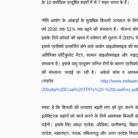
के
10
सर्वाधिक प्रदूषित शहरों में से
7
शहर भारत के हैं।
नीति आयोग के आंकड़ों के मुताबिक बिजली उत्पादन के लिये 
वर्ष
2030
तक
51%
तक बढ़ने की संभावना है। योजना कोयले 
इसके लिये कोयले की खपत में वर्तमान की तुलना में
200%
स
इससे प्रतिवर्ष उत्सर्जित होने वाले कार्बन डाइऑक्साइड की मा
अतिरिक्त पार्टिकुलेट मैटर
,
सल्फर डाइऑक्साइड और नाइट्रो
संभावना है। इससे वायु प्रदूषण जनित रोगों के कारण प्रतिवर्ष ह
की संभावना जताई जा रही है। अकेले सांस व आस्थम
(स्त्रोत
http://www.indiaairq
20India%20Coal%20TPPs%20-%
20LowRes.pdf
स्पष्ट है कि बिजली की लगातार बढ़ती मांग को पूरा करने 
इलेक्ट्रिक वाहनों को चार्ज करने के लिये आवश्यक बिजली
पड़ेगी। इसके लिए आंध्र प्रदेश
,
ओडिशा
,
छत्तीसगढ़
,
बिहार
प्रदेश
,
महाराष्ट्र
,
पंजाब
,
तमिलनाडु और उत्तर प्रदेश स्थित प