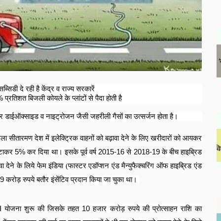
्सिडी दे रही है केंद्र व राज्य सरकारें
%
प्रतिशत बिजली कोयले के प्लांटों से पैदा होती है
र डाईऑक्साइड व नाइट्रोजन जैसी जहरीली गैसों का उत्सर्जन होता है।
िर्मला सीतारमण देश में इलेक्ट्रिक वाहनों को बढ़ावा देने के लिए खरीदारों को आयकर
घटाकर
5%
कर दिया था। इसके पूर्व वर्ष
2015-16
से
2018-19
के बीच हाइब्रिड
देने के लिये फेम इंडिया (फास्टर एडॉप्शन एंड मैन्युफैक्चरिंग ऑफ हाइब्रिड एंड
29
करोड़ रुपये बतौर इंसेंटिव प्रदान किया जा चुका था।
II
योजना शुरू की जिसके तहत
10
हजार करोड़ रुपये की प्रोत्साहन राशि का