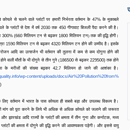
कोयले से चलने वाले प्लांटों पर हमारी निर्भरता वर्तमान के
47%
के मुकाबले
के प्लांटों से देश में वर्ष
2030
तक
450
गीगावाट बिजली पैदा करने की है।
े
300% (660
मिलियन टन से बढ़कर
1800
मिलियन टन) तक की वृद्धि होगी।
त्रा
1590
मिलियन टन से बढ़कर
4320
मिलियन टन होने की उम्मीद है। इसके
जन आदि का उत्सर्जन भी वर्तमान की तुलना में कम से कम दोगुना होने की
ोने वाली मौतों के भी दोगुने से तीन गुने (
186500
से बढ़कर
229500)
तक होने
ा के मरीजों की संख्या बढ़कर
42.7
मिलियन हो जाने की आशंका है।
uality.
info/wp-content/uploads/docs/
Air%20Pollution%20from%
)
के लिए वर्तमान में भारत के पास कोयला ही सबसे बड़ा और उपलब्ध विकल्प है।
 की मांग को पूरा करने के लिये भी अधिक से अधिक कोयले को जलाने की जरूरत
 और झारखंड आदि राज्यों के प्लांटों की क्षमता में तीन गुना और कर्नाटक
,
मध्य
्लांटों की क्षमता में दोगुने की वृद्धि करने की आवश्यकता पड़ेगी। और इससे वायु