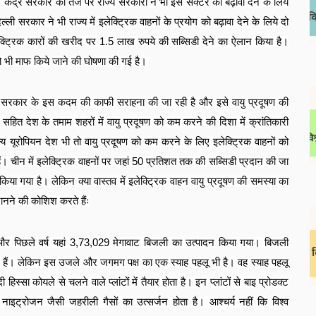
ै। केंद्र सरकार की तर्ज पर राज्य सरकारों ने भी इस सेक्टर को बढ़ावा देने के लिये
 सरकार ने भी राज्य में इलेक्ट्रिक वाहनों के प्रयोग को बढ़ावा देने के लिये दो
ेक्ट्रिक कारों की खरीद पर
1.5
लाख रुपये की सब्सिडी देने का ऐलान किया है।
ो भी माफ किये जाने की घोषणा की गई है।
ों द्वारा सरकार के इस कदम की काफी सराहना की जा रही है और इसे वायु प्रदूषण की
ी सहित देश के तमाम शहरों में वायु प्रदूषण को कम करने की दिशा में क्रांतिकारी
य यूरोपियन देश भी तो वायु प्रदूषण को कम करने के लिए इलेक्ट्रिक वाहनों को
ैं। चीन में इलेक्ट्रिक वाहनों पर जहां
50
प्रतिशत तक की सब्सिडी प्रदान की जा
या गया है। लेकिन क्या वास्तव में इलेक्ट्रिक वाहन वायु प्रदूषण की समस्या का
नने की कोशिश करते हैंः
र पिछले वर्ष यहां
3,73,029
मेगावाट बिजली का उत्पादन किया गया। बिजली
ही हैं। लेकिन इस उजले और जगमग पक्ष का एक स्याह पहलू भी है। वह स्याह पहलू
 हिस्सा कोयले से चलने वाले प्लांटों में तैयार होता है। इन प्लांटों से बाइ प्रोडक्ट
इट्रोजन जैसी जहरीली गैसों का उत्सर्जन होता है। आश्चर्य नहीं कि विश्व