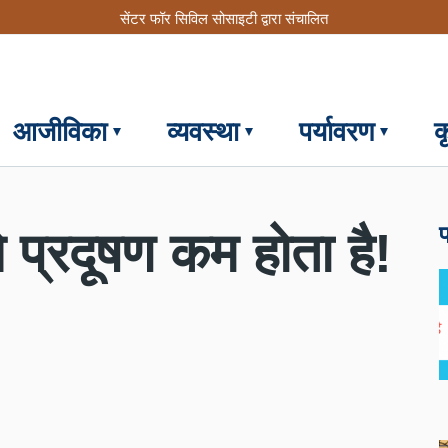
सेंटर फॉर सिविल सोसाइटी द्वारा संचालित
आजीविका
व्यवस्था
पर्यावरण
क
फ
े प्रदूषण कम होता है!