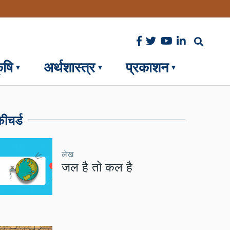
ृषि
अर्थशास्त्र
प्रकाशन
ीचर्ड
लेख
जल है तो कल है