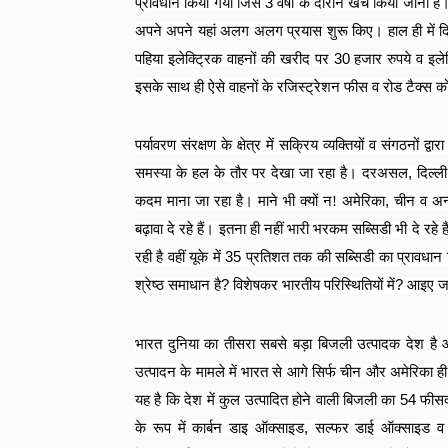
प्रावधान किया गया जिसे
3
वर्षों के दौरान खर्च किया जाना ह
अपने अपने यहां अलग अलग प्रयास शुरू किए। हाल ही में दिल्ली
पहिया इलेक्ट्रिक वाहनों की खरीद पर
30
हजार रुपये व इल
इसके साथ ही ऐसे वाहनों के रजिस्ट्रेशन फीस व रोड टैक्स क
पर्यावरण संरक्षण के क्षेत्र में सक्रिय व्यक्तियों व संगठन
समस्या के हल के तौर पर देखा जा रहा है। दरअसल
,
दिल्ल
कदम माना जा रहा है। माने भी क्यों न! अमेरिका
,
चीन व अन्
बढ़ावा दे रहे हैं। इतना ही नहीं भारी भरकम सब्सिडी भी दे रहे ह
रही है वहीं यूके में
35
प्रतिशत तक की सब्सिडी का प्रावधान कि
श्रेष्ठ समाधान है
?
विशेषकर भारतीय परिस्थितियों में
?
आइए जा
भारत दुनिया का तीसरा सबसे बड़ा बिजली उत्पादक देश है औ
उत्पादन के मामले में भारत से आगे सिर्फ चीन और अमेरिका 
यह है कि देश में कुल उत्पादित होने वाली बिजली का
54
फीसदी
के रूप में कार्बन डाइ ऑक्साइड
,
सल्फर डाई ऑक्साइड व ना