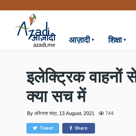
Skip
to
main
content
आज़ादी
शिक्षा
इलेक्ट्रिक वाहनों स
क्या सच में
By
अविनाश चंद्र
,
13 August, 2021
744
Tweet
Share