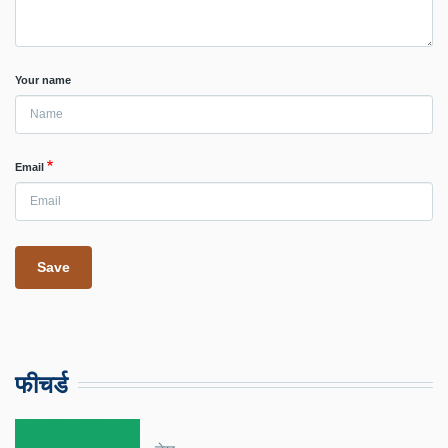
Your name
Email
फीचर्ड