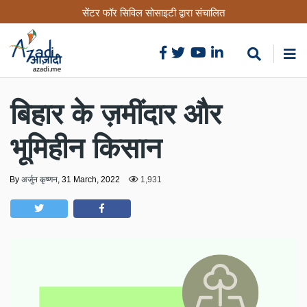
Skip
सेंटर फॉर सिविल सोसाइटी द्वारा संचालित
to
main
content
बिहार के ज़मींदार और
भूमिहीन किसान
By
अर्जुन कृष्णन
,
31 March, 2022
1,931