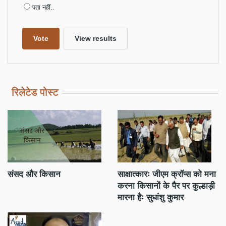
पता नहीं..
रिलेटेड पोस्ट
संसद और किसान
साक्षात्कारः जीएम क्रॉप्स को मना
कृ
करना किसानों के पैर पर कुल्हाड़ी
इत
मारना हैः सुधांशु कुमार