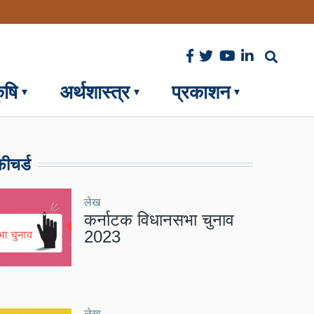
ृषि
अर्थशास्त्र
प्रकाशन
ीचर्ड
लेख
कर्नाटक विधानसभा चुनाव
2023
लेख