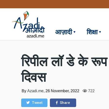
Skip
to
main
content
आज़ादी
शिक्षा
रिपील लॉ डे के रूप 
दिवस
By
Azadi.me
,
26 November, 2022
722
Tweet
Share