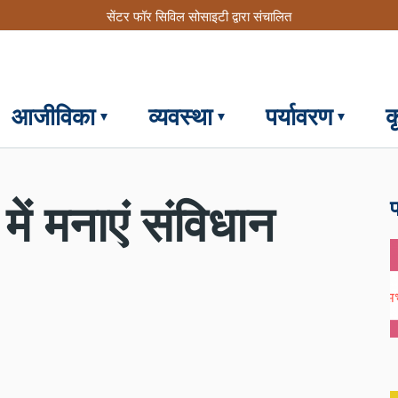
सेंटर फॉर सिविल सोसाइटी द्वारा संचालित
आजीविका
व्यवस्था
पर्यावरण
क
फ
में मनाएं संविधान