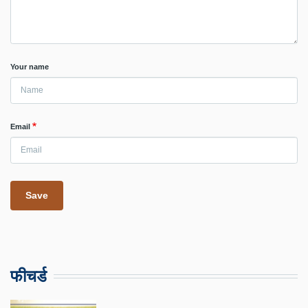
Your name
Email
फीचर्ड