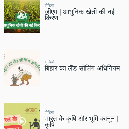
वीडियो
जीएम | आधुनिक खेती की नई
किरण
वीडियो
बिहार का लैंड सीलिंग अधिनियम
वीडियो
भारत के कृषि और भूमि कानून |
कृषि