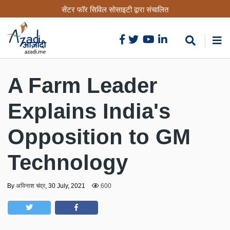
Skip
सेंटर फॉर सिविल सोसाइटी द्वारा संचालित
to
main
content
A Farm Leader
Explains India's
Opposition to GM
Technology
By
अविनाश चंद्र
,
30 July, 2021
600