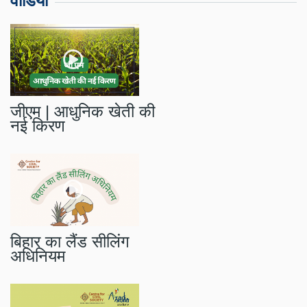
वीडियो
जीएम | आधुनिक खेती की
नई किरण
बिहार का लैंड सीलिंग
अधिनियम