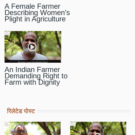
A Female Farmer
Describing Women’s
Plight in Agriculture
An Indian Farmer
Demanding Right to
Farm with Dignity
रिलेटेड पोस्ट