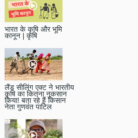
भारत के कृषि और भूमि
कानून | कृषि
लैंड सीलिंग एक्ट ने भारतीय
कृषि का कितना नुकसान
किया! बता रहे हैं किसान
नेता गुणवंत पाटिल