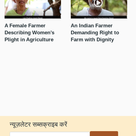
f
A Female Farmer
An Indian Farmer
जीए
Describing Women’s
Demanding Right to
कि
Plight in Agriculture
Farm with Dignity
भार
कृष
न्यूज़लेटर सब्सक्राइब करें