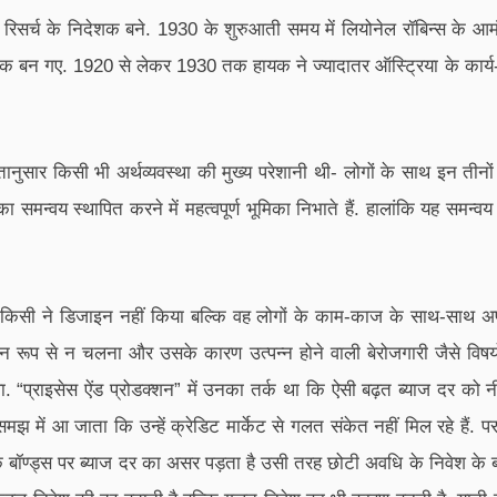
िसर्च के निदेशक बने. 1930 के शुरुआती समय में लियोनेल रॉबिन्स के आ
गरिक बन गए. 1920 से लेकर 1930 तक हायक ने ज्यादातर ऑस्ट्रिया के कार्य-च
े मतानुसार किसी भी अर्थव्यवस्था की मुख्य परेशानी थी- लोगों के साथ इन त
का समन्वय स्थापित करने में महत्वपूर्ण भूमिका निभाते हैं. हालांकि यह समन
सी ने डिजाइन नहीं किया बल्कि वह लोगों के काम-काज के साथ-साथ अपना
 रूप से न चलना और उसके कारण उत्पन्न होने वाली बेरोजगारी जैसे विषय
ना था. “प्राइसेस ऐंड प्रोडक्शन” में उनका तर्क था कि ऐसी बढ़त ब्याज दर क
समझ में आ जाता कि उन्हें क्रेडिट मार्केट से गलत संकेत नहीं मिल रहे है
े बॉण्ड्स पर ब्याज दर का असर पड़ता है उसी तरह छोटी अवधि के निवेश के बजा