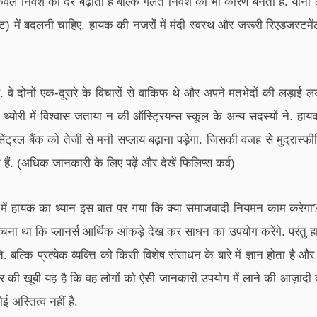
 केवल निवेश की दर बढ़ाती है बल्कि गलत निवेश का भी कारण बनती है. यानी
(बस्ट) में बदलनी चाहिए. हायक की नजरों में मंदी स्वस्थ और जरूरी रिएडजस्ट
वे दोनों एक-दूसरे के विचारों से वाकिफ थे और अपने मतभेदों की लड़ाई लड
योरी में विश्वास जताया न की ऑस्ट्रियन्स स्कूल के अन्य सदस्यों ने. हा
 सेंट्रल बैंक को तेजी से मनी सप्लाय बढ़ाना पड़ेगा. जिसकी वजह से मुद्रास्
े हैं. (अधिक जानकारी के लिए पढ़ें और देखें फिलिप्स कर्व)
 हायक का ध्यान इस बात पर गया कि क्या समाजवादी नियमन काम करेगा? उन
ना था कि प्लानर्स आर्थिक आंकड़े देख कर साधन का उपयोग करेंगे. परंतु हा
 बल्कि प्रत्येक व्यक्ति को किसी विशेष संसाधन के बारे में ज्ञान होता है औ
की खूबी यह है कि वह लोगों को ऐसी जानकारी उपयोग में लाने की आज़ादी देता
 अस्तित्व नहीं है.