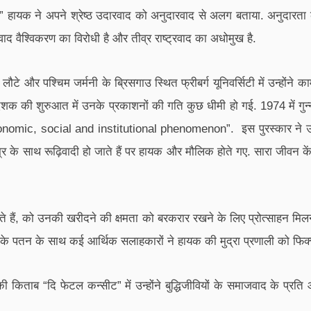
ेटिव?” हायक ने अपने श्रेष्ठ उदारवाद को अनुदारवाद से अलग बताया. अनुदार
वाद वैश्विकरण का विरोधी है और तीव्र राष्ट्रवाद का अधोमुख है.
लौटे और पश्चिम जर्मनी के ब्रिसगाउ स्थित फ्रीबर्ग यूनिवर्सिटी में उन्हों
तर के दशक की शुरुआत में उनके प्रकाशनों की गति कुछ धीमी हो गई. 1974 में गुन्न
nomic, social and institutional phenomenon”. इस पुरस्कार ने उनमें
 साथ रूढ़िवादी हो जाते हैं पर हायक और मौलिक होते गए. सारा जीवन केंद्रीय
 हैं, को उनकी खरीदने की क्षमता को बरकरार रखने के लिए प्रोत्साहन मिलना 
वाद के पतन के साथ कई आर्थिक सलाहकारों ने हायक की मुद्रा प्रणाली को फिक्स
ी किताब “दि फेटल कन्सीट” में उन्होंने बुद्धिजीवियों के समाजवाद के प्रत