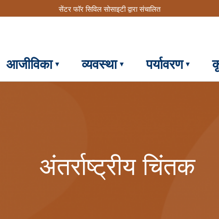
सेंटर फॉर सिविल सोसाइटी द्वारा संचालित
आजीविका
व्यवस्था
पर्यावरण
क
अंतर्राष्ट्रीय चिंतक