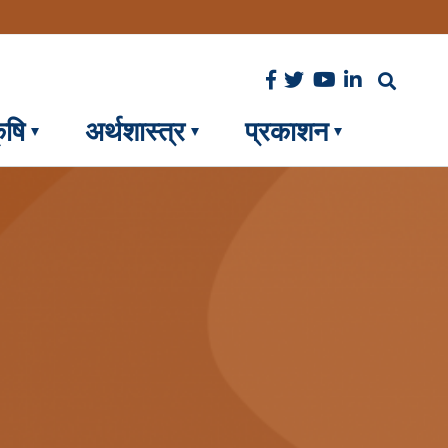
ृषि
अर्थशास्त्र
प्रकाशन