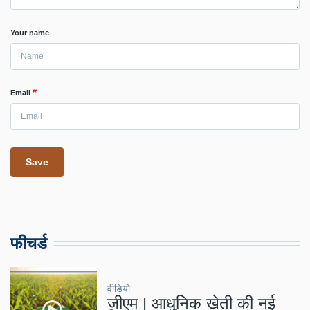
Your name
Email
फीचर्ड
वीडियो
जीएम | आधुनिक खेती की नई