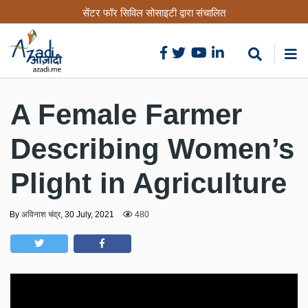
Skip
सेंटर फॉर सिविल सोसाइटी द्वारा संचालित
to
main
content
A Female Farmer
Describing Women’s
Plight in Agriculture
By
अविनाश चंद्र
,
30 July, 2021
480