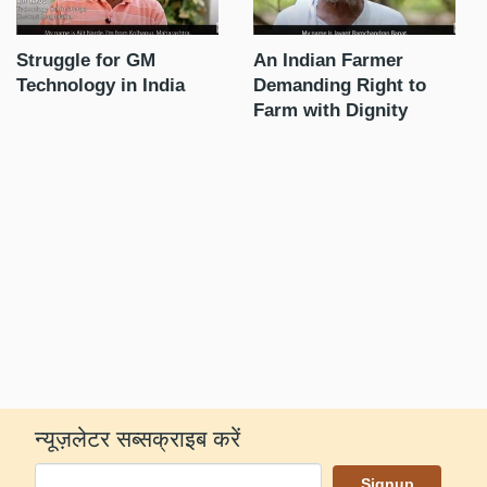
s
Struggle for GM
An Indian Farmer
जी
GM
Technology in India
Demanding Right to
क
Farm with Dignity
भा
कृ
न्यूज़लेटर सब्सक्राइब करें