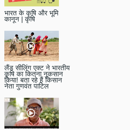
भारत के कृषि और भूमि
कानून | कृषि
लैंड सीलिंग एक्ट ने भारतीय
कृषि का कितना नुकसान
किया! बता रहे हैं किसान
नेता गुणवंत पाटिल