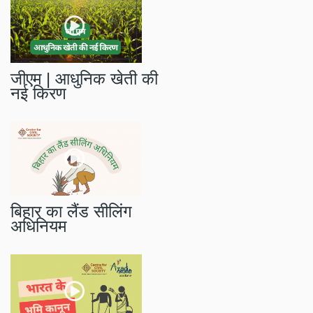
जीएम | आधुनिक खेती की
नई किरण
बिहार का लैंड सीलिंग
अधिनियम