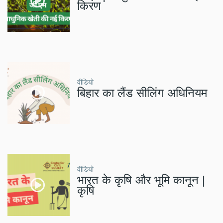
किरण
वीडियो
बिहार का लैंड सीलिंग अधिनियम
वीडियो
भारत के कृषि और भूमि कानून |
कृषि