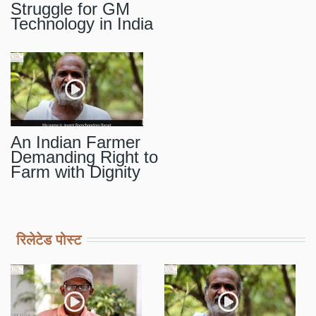
Struggle for GM
Technology in India
An Indian Farmer
Demanding Right to
Farm with Dignity
रिलेटेड पोस्ट